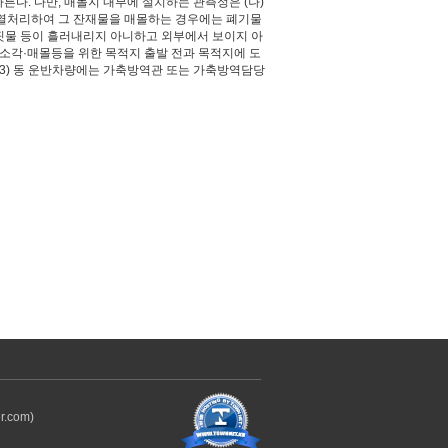
다. 다만, 매몰지 내부에 설치하는 관측정은 (나)
에서 열처리하여 그 잔재물을 매몰하는 경우에는 폐기물
등은 핏물 등이 흘러내리지 아니하고 외부에서 보이지 아
 소각·매몰등을 위한 목적지 출발 전과 목적지에 도
(3) 동 운반차량에는 가축방역관 또는 가축방역담당
r.com)