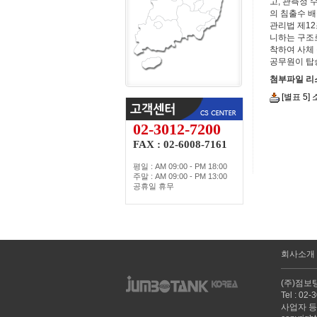
고, 관측정 
의 침출수 배
관리법 제12
니하는 구조로
착하여 사체
공무원이 탑
첨부파일 리
[별표 5]
02-3012-7200
FAX : 02-6008-7161
평일 : AM 09:00 - PM 18:00
주말 : AM 09:00 - PM 13:00
공휴일 휴무
회사소개
(주)점보
Tel : 0
사업자 등록