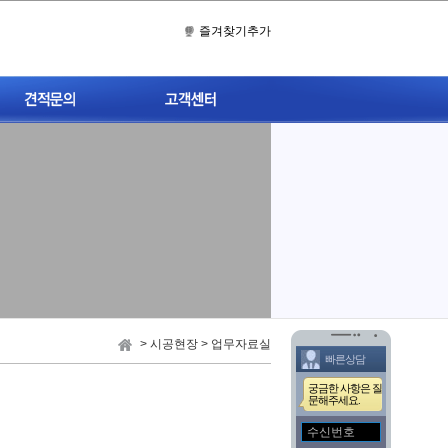
즐겨찾기추가
견적문의
공지사항
자주묻는질문
A/S 문의
1:1고객게시판
> 시공현장 > 업무자료실
빠른상담
궁금한 사항은 질
문해주세요.