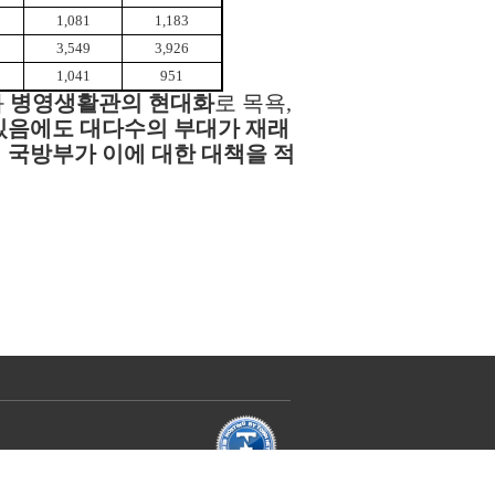
1,081
1,183
3,549
3,926
1,041
951
와
병영생활관의 현대화
로 목욕,
있음에도 대다수의 부대가 재래
 국방부가 이에 대한 대책을 적