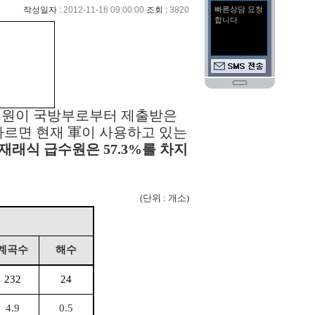
작성일자 :
2012-11-16 09:00:00
조회 :
3820
)의원이 국방부로부터 제출받은
 따르면
현재 軍이 사용하고 있는
재래식 급수원은 57.3%를 차지
(단위 : 개소)
계곡수
해수
232
24
4.9
0.5