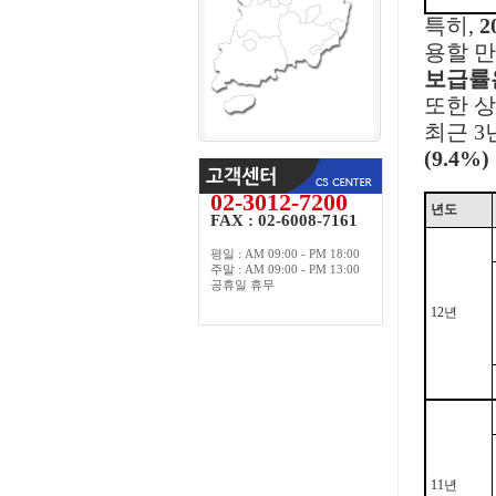
특히,
2
용할 
보급률은
또한 
최근 3
(9.4
02-3012-7200
년도
FAX : 02-6008-7161
평일 : AM 09:00 - PM 18:00
주말 : AM 09:00 - PM 13:00
공휴일 휴무
12년
11년