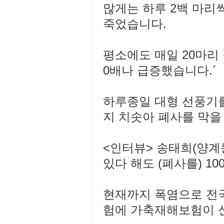
많게는 하루 2백 마리
죽었습니다.
평소에도 매일 20마리
0배나 급증했습니다.´
하루종일 대형 선풍기를
지 치솟아 폐사를 막을
<인터뷰> 송태희(양계농
있다 해도 (폐사를) 10
현재까지 폭염으로 전국
험에 가축재해보험이 