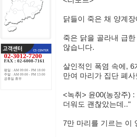
<리포트>
닭들이 죽은 채 양계장
죽은 닭을 골라내 급한
않습니다.
02-3012-7200
FAX : 02-6008-7161
살인적인 폭염 속에, 6
평일 : AM 09:00 - PM 18:00
만여 마리가 집단 폐사
주말 : AM 09:00 - PM 13:00
공휴일 휴무
<녹취> 윤00(농장주)
더워도 괜찮았는데.."
7만 마리를 기르는 이