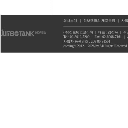
회사소개
|
점보탱크의 제조공정
|
사
(주)점보탱크코리아 ｜ 대표 : 김정옥 ｜ 주소
Tel : 02-3012-7200 ｜ Fax : 02-6008-71
사업자 등록번호 : 206-86-91501
copyright 2012 ~ 2026 by All Rights Reserved.