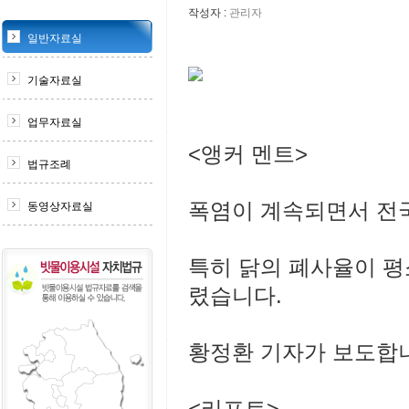
작성자 :
관리자
일반자료실
기술자료실
업무자료실
<앵커 멘트>
법규조례
폭염이 계속되면서 전
동영상자료실
특히 닭의 폐사율이 평
렸습니다.
황정환 기자가 보도합